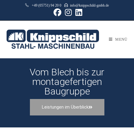
+49 (05751) 94 20 0
info@knippschild-gmbh.de
MENÜ
Vom Blech bis zur
montagefertigen
Baugruppe
Leistungen im Überblick