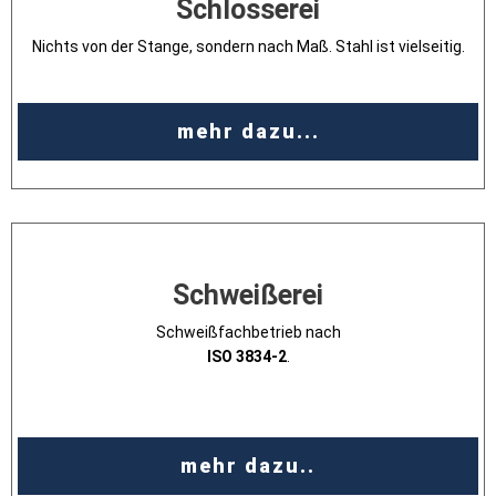
Schlosserei
Nichts von der Stange, sondern nach Maß. Stahl ist vielseitig.
mehr dazu...
Schweißerei
Schweißfachbetrieb nach
ISO 3834-2
.
mehr dazu..