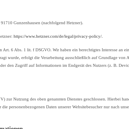
25, 91710 Gunzenhausen (nachfolgend Hetzner).
Hetzner:
https://www.hetzner.com/de/legal/privacy-policy/
.
rt. 6 Abs. 1 lit. f DSGVO. Wir haben ein berechtigtes Interesse an ein
ragt wurde, erfolgt die Verarbeitung ausschließlich auf Grundlage von
oder den Zugriff auf Informationen im Endgerät des Nutzers (z. B. Dev
V) zur Nutzung des oben genannten Dienstes geschlossen. Hierbei hand
eser die personenbezogenen Daten unserer Websitebesucher nur nach u
rmationen