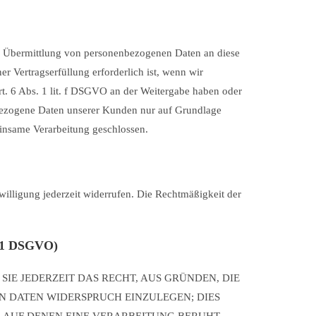
ine Übermittlung von personenbezogenen Daten an diese
r Vertragserfüllung erforderlich ist, wenn wir
Art. 6 Abs. 1 lit. f DSGVO an der Weitergabe haben oder
nbezogene Daten unserer Kunden nur auf Grundlage
einsame Verarbeitung geschlossen.
willigung jederzeit widerrufen. Die Rechtmäßigkeit der
 21 DSGVO)
SIE JEDERZEIT DAS RECHT, AUS GRÜNDEN, DIE
N DATEN WIDERSPRUCH EINZULEGEN; DIES