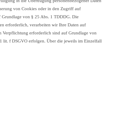
illigung in die Übertragung personenbezogener Daten
cherung von Cookies oder in den Zugriff auf
h auf Grundlage von § 25 Abs. 1 TDDDG. Die
n erforderlich, verarbeiten wir Ihre Daten auf
en Verpflichtung erforderlich sind auf Grundlage von
 lit. f DSGVO erfolgen. Über die jeweils im Einzelfall