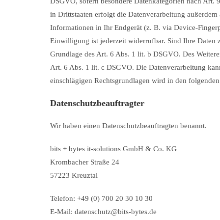
DSGVO, sofern besondere Datenkategorien nach Art. 9
in Drittstaaten erfolgt die Datenverarbeitung außerdem
Informationen in Ihr Endgerät (z. B. via Device-Finger
Einwilligung ist jederzeit widerrufbar. Sind Ihre Date
Grundlage des Art. 6 Abs. 1 lit. b DSGVO. Des Weiteren
Art. 6 Abs. 1 lit. c DSGVO. Die Datenverarbeitung kann
einschlägigen Rechtsgrundlagen wird in den folgenden 
Datenschutz­beauftragter
Wir haben einen Datenschutzbeauftragten benannt.
bits + bytes it-solutions GmbH & Co. KG
Krombacher Straße 24
57223 Kreuztal
Telefon: +49 (0) 700 20 30 10 30
E-Mail: datenschutz@bits-bytes.de