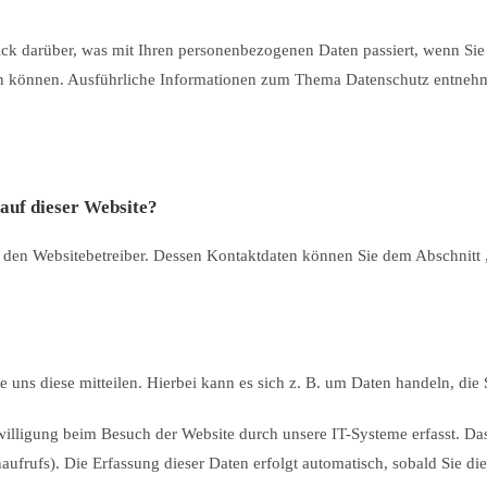
ck darüber, was mit Ihren personenbezogenen Daten passiert, wenn Si
rden können. Ausführliche Informationen zum Thema Datenschutz entnehm
 auf dieser Website?
h den Websitebetreiber. Dessen Kontaktdaten können Sie dem Abschnitt „
uns diese mitteilen. Hierbei kann es sich z. B. um Daten handeln, die 
lligung beim Besuch der Website durch unsere IT-Systeme erfasst. Das 
aufrufs). Die Erfassung dieser Daten erfolgt automatisch, sobald Sie die