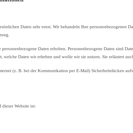
ersönlichen Daten sehr ernst. Wir behandeln Ihre personenbezogenen Da
rung.
 personenbezogene Daten erhoben. Personenbezogene Daten sind Daten, 
t, welche Daten wir erheben und wofür wir sie nutzen. Sie erläutert a
nternet (z. B. bei der Kommunikation per E-Mail) Sicherheitslücken au
 dieser Website ist: