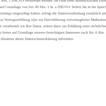
 Abs. 1 DSGVO verarbeitet werden. Im Falle einer ausdrücklichen Einw
 auf Grundlage von Art. 49 Abs. 1 lit. a DSGVO. Sofern Sie in die Spei
printing) eingewilligt haben, erfolgt die Datenverarbeitung zusätzlic
n zur Vertragserfüllung oder zur Durchführung vorvertraglicher Maßnahme
 verarbeiten wir Ihre Daten, sofern diese zur Erfüllung einer rechtlich
 ferner auf Grundlage unseres berechtigten Interesses nach Art. 6 Abs. 1
Absätzen dieser Datenschutzerklärung informiert.