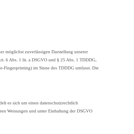
er möglichst zuverlässigen Darstellung unserer
 Art. 6 Abs. 1 lit. a DSGVO und § 25 Abs. 1 TDDDG,
ice-Fingerprinting) im Sinne des TDDDG umfasst. Die
elt es sich um einen datenschutzrechtlich
nseren Weisungen und unter Einhaltung der DSGVO