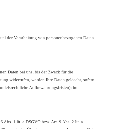
 Mittel der Verarbeitung von personenbezogenen Daten
nen Daten bei uns, bis der Zweck für die
tung widerrufen, werden Ihre Daten gelöscht, sofern
andelsrechtliche Aufbewahrungsfristen); im
 Abs. 1 lit. a DSGVO bzw. Art. 9 Abs. 2 lit. a