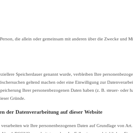
sche Person, die allein oder gemeinsam mit anderen über die Zwecke und
eziellere Speicherdauer genannt wurde, verbleiben Ihre personenbezoge
 Löschersuchen geltend machen oder eine Einwilligung zur Datenverarbei
 Speicherung Ihrer personenbezogenen Daten haben (z. B. steuer- oder h
dieser Gründe.
n der Datenverarbeitung auf dieser Website
, verarbeiten wir Ihre personenbezogenen Daten auf Grundlage von Art. 6