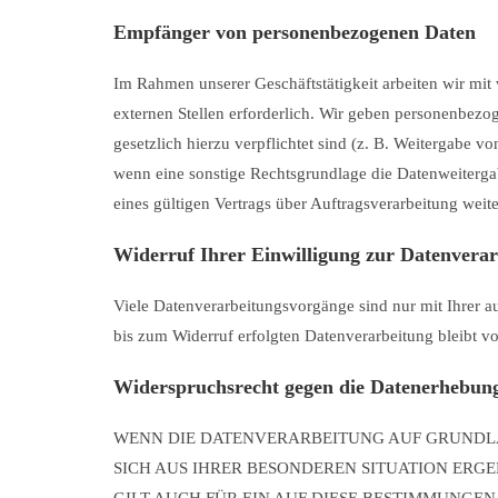
Empfänger von personenbezogenen Daten
Im Rahmen unserer Geschäftstätigkeit arbeiten wir mit
externen Stellen erforderlich. Wir geben personenbezog
gesetzlich hierzu verpflichtet sind (z. B. Weitergabe 
wenn eine sonstige Rechtsgrundlage die Datenweiterga
eines gültigen Vertrags über Auftragsverarbeitung wei
Widerruf Ihrer Einwilligung zur Datenvera
Viele Datenverarbeitungsvorgänge sind nur mit Ihrer au
bis zum Widerruf erfolgten Datenverarbeitung bleibt v
Widerspruchsrecht gegen die Datenerhebung
WENN DIE DATENVERARBEITUNG AUF GRUNDLAGE 
SICH AUS IHRER BESONDEREN SITUATION ERG