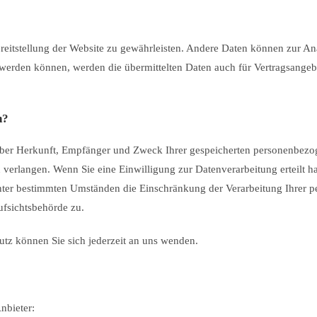
Bereitstellung der Website zu gewährleisten. Andere Daten können zur A
werden können, werden die übermittelten Daten auch für Vertragsangeb
n?
t über Herkunft, Empfänger und Zweck Ihrer gespeicherten personenbezo
verlangen. Wenn Sie eine Einwilligung zur Datenverarbeitung erteilt ha
nter bestimmten Umständen die Einschränkung der Verarbeitung Ihrer 
ufsichtsbehörde zu.
tz können Sie sich jederzeit an uns wenden.
nbieter: