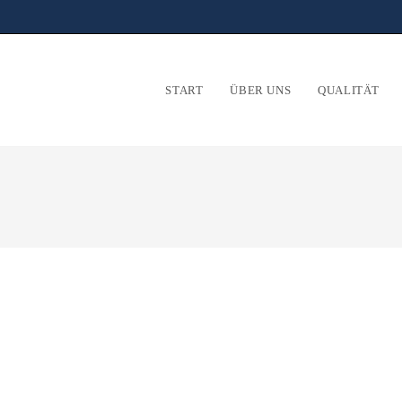
START
ÜBER UNS
QUALITÄT