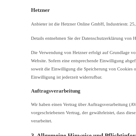
Hetzner
Anbieter ist die Hetzner Online GmbH, Industriestr. 
Details entnehmen Sie der Datenschutzerklärung von 
Die Verwendung von Hetzner erfolgt auf Grundlage von A
Website. Sofern eine entsprechende Einwilligung abgef
soweit die Einwilligung die Speicherung von Cookies 
Einwilligung ist jederzeit widerrufbar.
Auftragsverarbeitung
Wir haben einen Vertrag über Auftragsverarbeitung (AV
vorgeschriebenen Vertrag, der gewährleistet, dass di
verarbeitet.
3. Allgemeine Hinweise und Pflicht­info