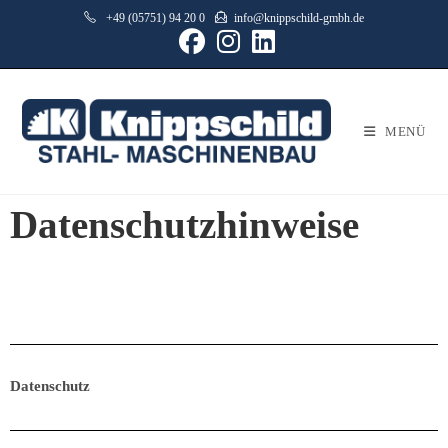
+49 (05751) 94 20 0
info@knippschild-gmbh.de
MENÜ
Datenschutzhinweise
Datenschutz